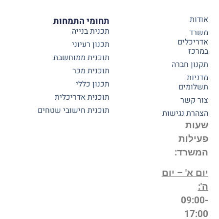
אודות
תחומי התמחות
תכנית בנייה
משרד
אדריכלים
תכנון רעיוני
במרכז
תוכנית ממוחשבת
תקנון חברה
תוכנית מכר
מדניות
תכנון כללי
תשלומים
תוכנית אדריכלית
צור קשר
תוכנית חישובי שטחים
הצהרת נגישות
שעות
פעילות
המשרד:
יום א' – יום
ה':
09:00-
17:00