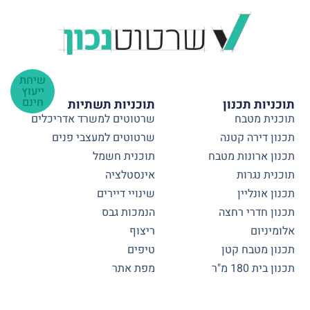
שיחת
ייעוץ
חינם
תוכניות תכנון
תוכניות תשתיות
תוכנית מטבח
שרטוטים למשרד אדריכלים
תכנון דירה קטנה
שרטוטים למעצבי פנים
תכנון ארונות מטבח
תוכנית חשמל
תוכנית נגרות
אינסטלציה
תכנון אונליין
שינויי דיירים
תכנון חדרי רחצה
הנמכות גבס
אלומיניום
ריצוף
תכנון מטבח קטן
טיפים
תכנון בית 180 מ"ר
מפת אתר