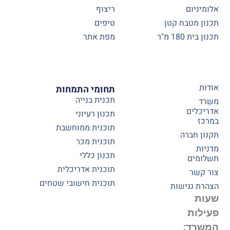
אלומיניום
ריצוף
תכנון מטבח קטן
טיפים
תכנון בית 180 מ"ר
מפת אתר
אודות
תחומי התמחות
תכנית בנייה
משרד
אדריכלים
תכנון רעיוני
במרכז
תוכנית ממוחשבת
תקנון חברה
תוכנית מכר
מדניות
תכנון כללי
תשלומים
תוכנית אדריכלית
צור קשר
תוכנית חישובי שטחים
הצהרת נגישות
שעות
פעילות
המשרד: