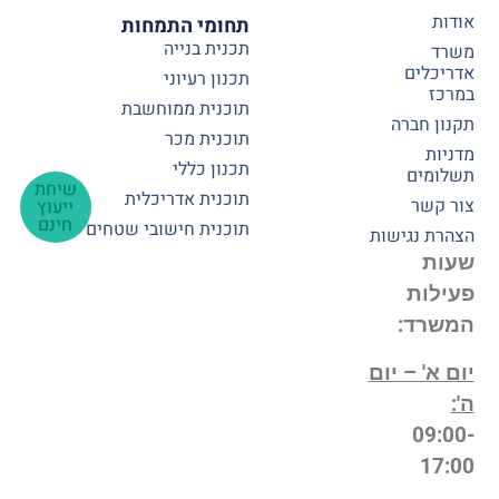
אודות
תחומי התמחות
תכנית בנייה
משרד
אדריכלים
תכנון רעיוני
במרכז
תוכנית ממוחשבת
תקנון חברה
תוכנית מכר
מדניות
תכנון כללי
תשלומים
שיחת
תוכנית אדריכלית
צור קשר
ייעוץ
חינם
תוכנית חישובי שטחים
הצהרת נגישות
שעות
פעילות
המשרד:
יום א' – יום
ה':
09:00-
17:00