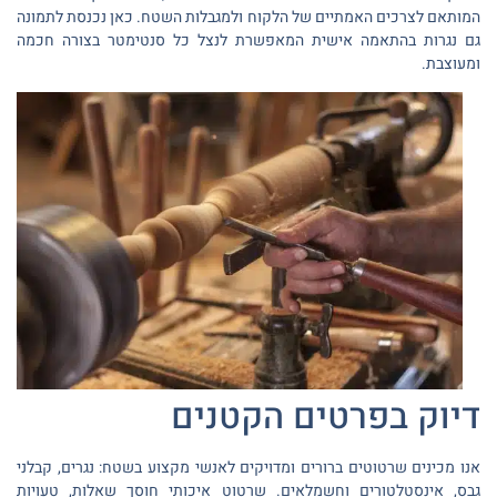
המותאם לצרכים האמתיים של הלקוח ולמגבלות השטח. כאן נכנסת לתמונה
גם נגרות בהתאמה אישית המאפשרת לנצל כל סנטימטר בצורה חכמה
ומעוצבת.
דיוק בפרטים הקטנים
אנו מכינים שרטוטים ברורים ומדויקים לאנשי מקצוע בשטח: נגרים, קבלני
גבס, אינסטלטורים וחשמלאים. שרטוט איכותי חוסך שאלות, טעויות