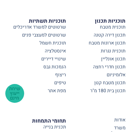
תוכניות תכנון
תוכניות תשתיות
תוכנית מטבח
שרטוטים למשרד אדריכלים
תכנון דירה קטנה
שרטוטים למעצבי פנים
תכנון ארונות מטבח
תוכנית חשמל
תוכנית נגרות
אינסטלציה
תכנון אונליין
שינויי דיירים
תכנון חדרי רחצה
הנמכות גבס
אלומיניום
ריצוף
תכנון מטבח קטן
טיפים
שיחת
תכנון בית 180 מ"ר
מפת אתר
ייעוץ
חינם
אודות
תחומי התמחות
תכנית בנייה
משרד