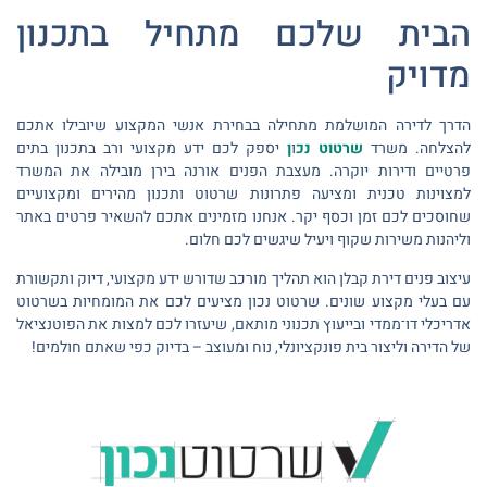
הבית שלכם מתחיל בתכנון
מדויק
הדרך לדירה המושלמת מתחילה בבחירת אנשי המקצוע שיובילו אתכם
להצלחה. משרד
שרטוט נכ
ו
ן
יספק לכם ידע מקצועי ורב בתכנון בתים
פרטיים ודירות יוקרה. מעצבת הפנים אורנה בירן מובילה את המשרד
למצוינות טכנית ומציעה פתרונות שרטוט ותכנון מהירים ומקצועיים
שחוסכים לכם זמן וכסף יקר. אנחנו מזמינים אתכם להשאיר פרטים באתר
וליהנות משירות שקוף ויעיל שיגשים לכם חלום.
עיצוב פנים דירת קבלן הוא תהליך מורכב שדורש ידע מקצועי, דיוק ותקשורת
עם בעלי מקצוע שונים. שרטוט נכון מציעים לכם את המומחיות בשרטוט
אדריכלי דו־ממדי ובייעוץ תכנוני מותאם, שיעזרו לכם למצות את הפוטנציאל
של הדירה וליצור בית פונקציונלי, נוח ומעוצב – בדיוק כפי שאתם חולמים!