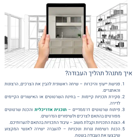
איך מתנהל תהליך העבודה?
פגישת ייעוץ והיכרות – שיחה ראשונית להבין את הצרכים, הרצונות
והאתגרים.
סקירת תכניות קיימות – בחינת השרטוטים או האישורים הקיימים
לדירה.
פיתוח שרטוטים דו־ממדיים –
תוכנית אדריכלית
והכנת שרטוטים
מפורטים בהתאם לצרכים ולשיפורים הנדרשים.
הצגת התכניות וקבלת משוב – עיבוד התכניות בהתאם להערותיכם.
הכנת רשימות נגרות וטכניות – להעברה ישירה לאנשי המקצוע
שיבצעו את העבודה בשטח.