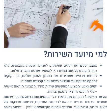
למי מיועד השירות?
מעצבי פנים ואדריכלים שזקוקים לתמיכה טכנית מקצועית, ללא
צורך להעמיס על צוות המשרד או להעסיק שרטט במשרה מלאה.
לקוחות פרטיים שמכירים את הסגנון והחזון שלהם, אך זקוקים
להפקה מדויקת של תוכניות ביצוע עבור קבלנים וספקים.
יזמים ואנשי מקצוע המחפשים שירות מהיר, מקצועי, מותאם אישית
– בלי להיכנס להוצאות תכנון גבוהות.
מה אנו מציעים? תוכניות עבודה אדריכליות ומפורטות ברמה גבוהה, רשימות
חומרים ופרטים טכניים בהתאם לדרישות הספקים, פריסות מדויקות של
ריצוף, קירות, נגרות ועוד. שירותי שרטוט מקצועיים און-ליין – זמינות גבוהה