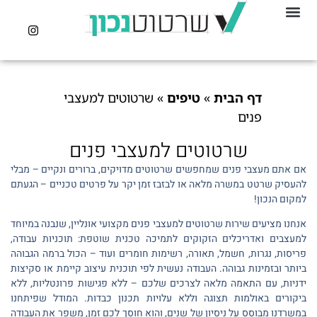
דף הבית
»
טיפים
»
שרטוטים למעצבי
פנים
שרטוטים למעצבי פנים
אם אתם מעצבי פנים שמחפשים שרטוטים מדויקים, ברורים ונקיים – מבלי
להעסיק שרטט במשרה מלאה או לבזבז זמן יקר על פרטים טכניים – הגעתם
למקום הנכון!
אנחנו מציעים שירות שרטוטים למעצבי פנים מקצועי אונליין, שנבנה במיוחד
למעצבים ואדריכלים הזקוקים לתמיכה טכנית שוטפת: תוכניות עבודה,
פריסות, נגרות, חשמל, תאורה, רשימות חומרים ועוד – הכול ברמה הגבוהה
ביותר ובזמינות גבוהה. העבודה נעשית לפי תוכנית עיצוב קיימת או סקיצות
ידניות, עם התאמה מלאה לצרכים שלכם – ללא פגישות פרונטליות, ללא
ביקורים באולמות תצוגה וללא עלויות תכנון כבדות. המודל שפיתחנו
במשרדנו מבוסס על ניסיון של שנים, והוא חוסך לכם זמן, משפר את העבודה