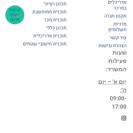
אדריכלים
תכנון רעיוני
במרכז
שיחת
תוכנית ממוחשבת
ייעוץ
תקנון חברה
חינם
תוכנית מכר
מדניות
תכנון כללי
תשלומים
תוכנית אדריכלית
צור קשר
תוכנית חישובי שטחים
הצהרת נגישות
שעות
פעילות
המשרד:
יום א' – יום
ה':
09:00-
17:00