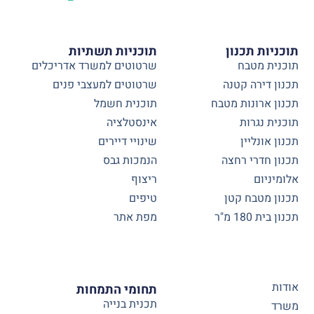
תוכניות תכנון
תוכניות תשתיות
תוכנית מטבח
שרטוטים למשרד אדריכלים
תכנון דירה קטנה
שרטוטים למעצבי פנים
תכנון ארונות מטבח
תוכנית חשמל
תוכנית נגרות
אינסטלציה
תכנון אונליין
שינויי דיירים
תכנון חדרי רחצה
הנמכות גבס
אלומיניום
ריצוף
תכנון מטבח קטן
טיפים
תכנון בית 180 מ"ר
מפת אתר
אודות
תחומי התמחות
תכנית בנייה
משרד