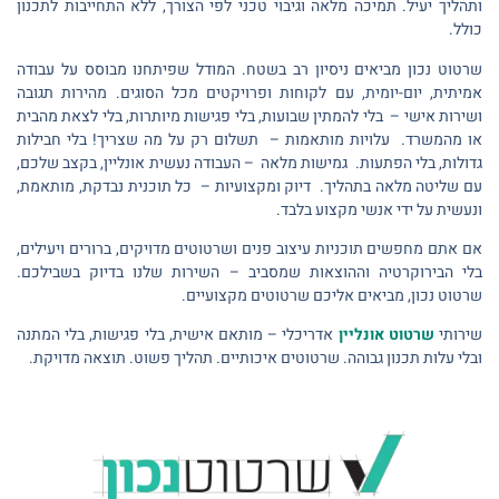
ותהליך יעיל. תמיכה מלאה וגיבוי טכני לפי הצורך, ללא התחייבות לתכנון
כולל.
שרטוט נכון מביאים ניסיון רב בשטח. המודל שפיתחנו מבוסס על עבודה
אמיתית, יום-יומית, עם לקוחות ופרויקטים מכל הסוגים. מהירות תגובה
ושירות אישי – בלי להמתין שבועות, בלי פגישות מיותרות, בלי לצאת מהבית
או מהמשרד. עלויות מותאמות – תשלום רק על מה שצריך! בלי חבילות
גדולות, בלי הפתעות. גמישות מלאה – העבודה נעשית אונליין, בקצב שלכם,
עם שליטה מלאה בתהליך. דיוק ומקצועיות – כל תוכנית נבדקת, מותאמת,
ונעשית על ידי אנשי מקצוע בלבד.
אם אתם מחפשים תוכניות עיצוב פנים ושרטוטים מדויקים, ברורים ויעילים,
בלי הבירוקרטיה וההוצאות שמסביב – השירות שלנו בדיוק בשבילכם.
שרטוט נכון, מביאים אליכם שרטוטים מקצועיים.
שירותי
שרטוט אונליין
אדריכלי – מותאם אישית, בלי פגישות, בלי המתנה
ובלי עלות תכנון גבוהה. שרטוטים איכותיים. תהליך פשוט. תוצאה מדויקת.