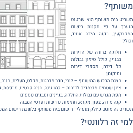
משותף?
תשריט בית משותף הוא שרטוט
הנערך על פי תקנות רישום
המקרקעין, בקנה מידה אחיד,
וכולל:
חלוקה ברורה של הדירות
בבניין, כולל סימון גבולות
כל דירה, מספרי דירות
ומיקומן
הצגת הרכוש המשותף – לובי, חדר מדרגות, מקלט, מעלית, חניה, 
ציון שטחים מוצמדים לדירות – כמו גינה, חניה פרטית, מרפסת, ג
מפת מגרש עם גבולות החלקה, בניינים ומבנים נוספים
קנה מידה, צפון, מקרא, חתימות נדרשות ופרטי המבנה
תשריט זה מוגש כחלק מתהליך רישום בית משותף בלשכת רישום המקר
למי זה רלוונטי?