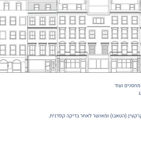
מחסנים ועוד
ג
קעין (הטאבו) ומאושר לאחר בדיקה קפדנית.