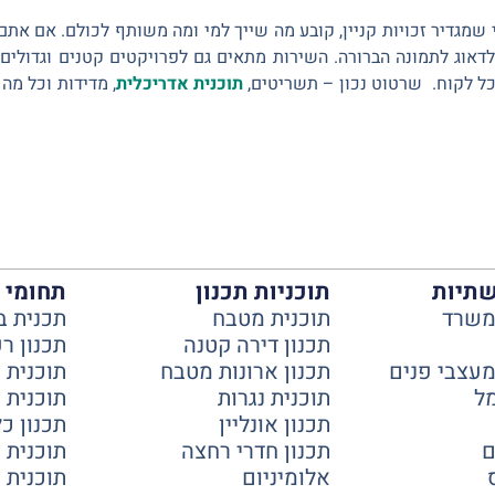
גדיר זכויות קניין, קובע מה שייך למי ומה משותף לכולם. אם אתם 
לדאוג לתמונה הברורה. השירות מתאים גם לפרויקטים קטנים וגדולים
כל לקוח. שרטוט נכון – תשריטים,
תוכנית אדריכלית
, מדידות וכל מה
שתיות
תוכניות תכנון
תחומי 
משרד
תוכנית מטבח
תכנית ב
תכנון דירה קטנה
תכנון רע
עצבי פנים
תכנון ארונות מטבח
תוכנית
ל
תוכנית נגרות
תוכנית 
תכנון אונליין
תכנון כל
ם
תכנון חדרי רחצה
תוכנית 
אלומיניום
תוכנית 