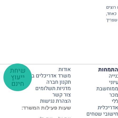
רוצים
 כאחד,
 שצריך
התמחות
אודות
שיחת
משרד אדריכלים במרכז
נייה
ייעוץ
תקנון חברה
יוני
חינם
מדניות תשלומים
 ממוחשבת
צור קשר
מכר
הצהרת נגישות
לי
אדריכלית
שעות פעילות המשרד:
חישובי שטחים