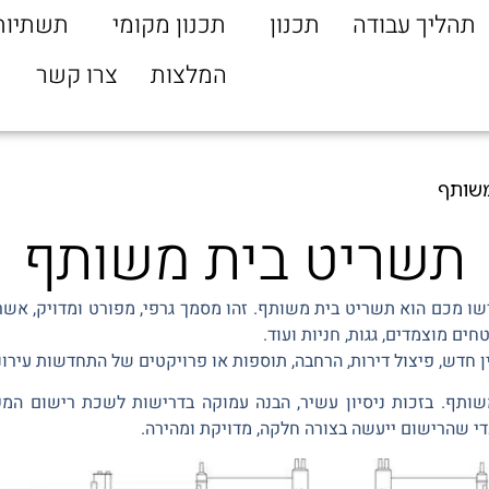
תהליך עבודה
תכנון
תכנון מקומי
תשתיות
המלצות
צרו קשר
שותף
תשריט בית משותף
 מכם הוא תשריט בית משותף. זהו מסמך גרפי, מפורט ומדויק, אשר 
ם מוצמדים, גגות, חניות ועוד.
ן חדש, פיצול דירות, הרחבה, תוספות או פרויקטים של התחדשות עירונ
ותף. בזכות ניסיון עשיר, הבנה עמוקה בדרישות לשכת רישום המק
י שהרישום ייעשה בצורה חלקה, מדויקת ומהירה.